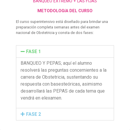
BANQUEO EXTREMO + LAS FIJAS
METODOLOGíA DEL CURSO
El curso superintensivo está diseñado para brindar una
preparación completa semanas antes del examen
nacional de Obstetricia y consta de dos fases:
FASE 1
BANQUEO Y PEPAS;
aquí el alumno
resolverá las preguntas concernientes a la
carrera de Obstetricia, sustentando su
respuesta con basesteóricas, asimismo
desarrollará las PEPAS de cada tema que
vendrá en elexamen.
FASE 2