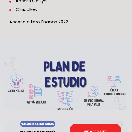
Access ObGyn
ClinicalKey
Acceso a libro Enaobs 2022